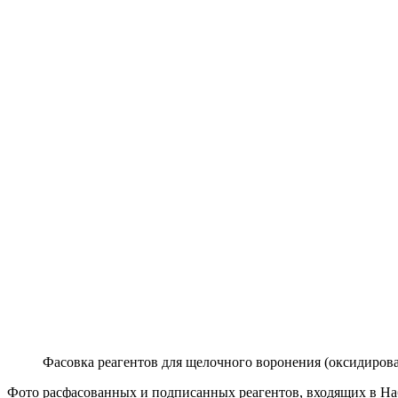
Фасовка реагентов для щелочного воронения (оксидирова
Фото расфасованных и подписанных реагентов, входящих в Наб