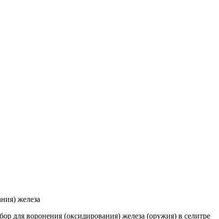
ния) железа
ор для воронения (оксидирования) железа (оружия) в селитре