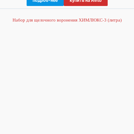
подроб-нее
купить на Avito
Набор для щелочного воронения ХИМЛЮКС-3 (литра)