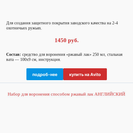
Для создания защитного покрытия заводского качества на 2-4
охотничьих ружьях.
1450 руб.
Состав:
средство для воронения «ржавый лак» 250 мл, стальная
вата — 100х9 см, инструкция.
подроб-нее
купить на Avito
Набор для воронения способом ржавый лак АНГЛИЙСКИЙ