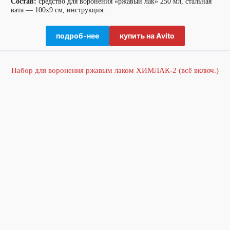
Состав:
средство для воронения «ржавый лак» 250 мл, стальная
вата — 100х9 см, инструкция.
подроб-нее
купить на Avito
Набор для воронения ржавым лаком ХИМЛАК-2 (всё включ.)