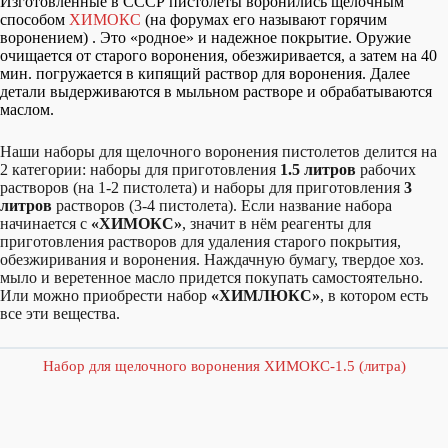
Изготовленные в СССР пистолеты воронились щелочным
способом
ХИМОКС
(на форумах его называют горячим
воронением) . Это «родное» и надежное покрытие. Оружие
очищается от старого воронения, обезжиривается, а затем на 40
мин. погружается в кипящий раствор для воронения. Далее
детали выдерживаются в мыльном растворе и обрабатываются
маслом.
Наши наборы для щелочного воронения пистолетов делится на
2 категории: наборы для приготовления
1.5 литров
рабочих
растворов (на 1-2 пистолета) и наборы для приготовления
3
литров
растворов (3-4 пистолета). Если название набора
начинается с
«ХИМОКС»
, значит в нём реагенты для
приготовления растворов для удаления старого покрытия,
обезжиривания и воронения. Наждачную бумагу, твердое хоз.
мыло и веретенное масло придется покупать самостоятельно.
Или можно приобрести набор
«ХИМЛЮКС»
, в котором есть
все эти вещества.
Набор для щелочного воронения ХИМОКС-1.5 (литра)