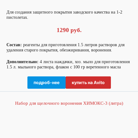
Для создания защитного покрытия заводского качества на 1-2
пистолетах.
1290 руб.
Состав:
реагенты для приготовления 1.5 литров растворов для
удаления старого покрытия, обезжиривания, воронения.
Дополнительно:
4 листа наждачки, хоз. мыло для приготовления
1.5 л. мыльного раствора, флакон с 100 гр веретенного масла
подроб-нее
купить на Avito
Набор для щелочного воронения ХИМОКС-3 (литра)