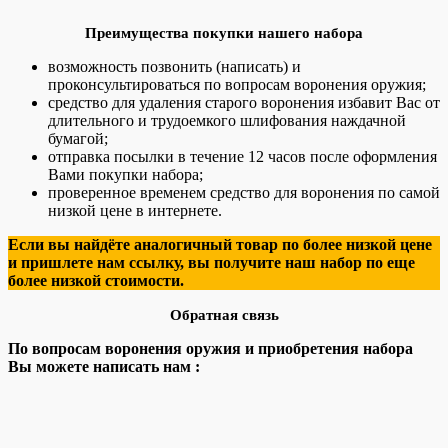
Преимущества покупки нашего набора
возможность позвонить (написать) и
проконсультироваться по вопросам воронения оружия;
средство для удаления старого воронения избавит Вас от
длительного и трудоемкого шлифования наждачной
бумагой;
отправка посылки в течение 12 часов после оформления
Вами покупки набора;
проверенное временем средство для воронения по самой
низкой цене в интернете.
Если вы найдёте аналогичный товар по более низкой цене
и пришлете нам ссылку, вы получите наш набор по еще
более низкой стоимости.
Обратная связь
По вопросам воронения оружия и приобретения набора
Вы можете написать нам :