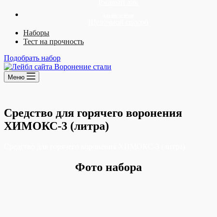
Ржавый лак
Щелочной способ
Наборы
Тест на прочность
Подобрать набор
Меню
Средство для горячего воронения
ХИМОКС-3 (литра)
Средство для горячего воронения ХИМОКС-3 (литра)
Фото набора