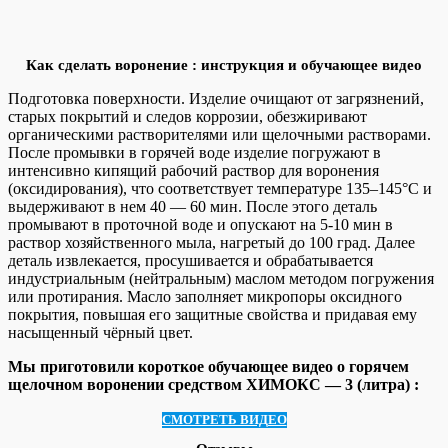
Как сделать воронение : инструкция и обучающее видео
Подготовка поверхности. Изделие очищают от загрязнений,
старых покрытий и следов коррозии, обезжиривают
органическими растворителями или щелочными растворами.
После промывки в горячей воде изделие погружают в
интенсивно кипящий рабочий раствор для воронения
(оксидирования), что соответствует температуре 135–145°C и
выдерживают в нем 40 — 60 мин. После этого деталь
промывают в проточной воде и опускают на 5-10 мин в
раствор хозяйственного мыла, нагретый до 100 град. Далее
деталь извлекается, просушивается и обрабатывается
индустриальным (нейтральным) маслом методом погружения
или протирания. Масло заполняет микропоры оксидного
покрытия, повышая его защитные свойства и придавая ему
насыщенный чёрный цвет.
Мы приготовили короткое обучающее видео о горячем
щелочном воронении средством ХИМОКС — 3 (литра) :
СМОТРЕТЬ ВИДЕО