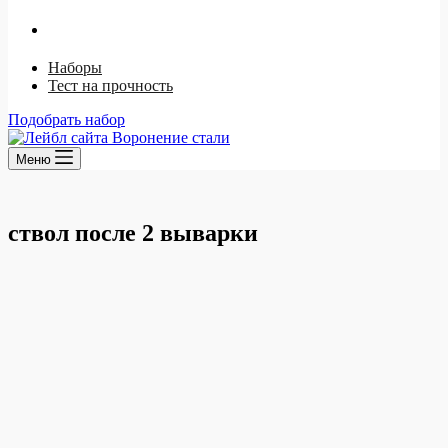
Ржавый лак
Щелочной способ
Наборы
Тест на прочность
Подобрать набор
Меню
ствол после 2 выварки