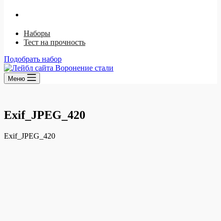
Ржавый лак
Щелочной способ
Наборы
Тест на прочность
Подобрать набор
Меню
Exif_JPEG_420
Exif_JPEG_420