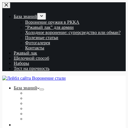
Перейти
к
сути
База знаний
Воронение оружия в РККА
“Ржавый лак” для армии
Холодное воронение: суперсредство или обман?
Полезные статьи
Фотогалерея
Контакты
Ржавый лак
Щелочной способ
Наборы
Тест на прочность
База знаний
Воронение оружия в РККА
“Ржавый лак” для армии
Холодное воронение: суперсредство или обман?
Полезные статьи
Фотогалерея
Контакты