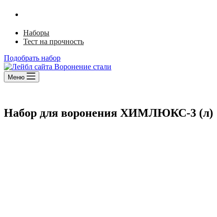
Ржавый лак
Щелочной способ
Наборы
Тест на прочность
Подобрать набор
Меню
Набор для воронения ХИМЛЮКС-3 (л)