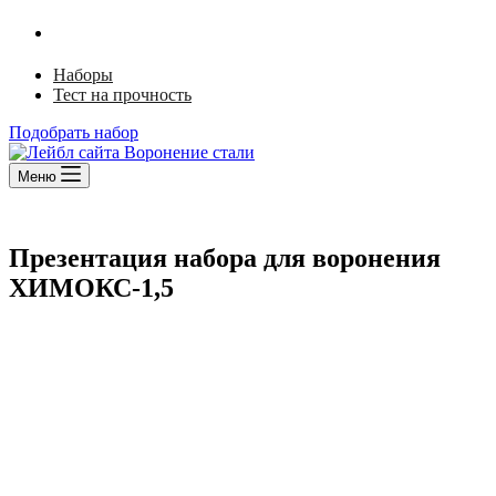
Ржавый лак
Щелочной способ
Наборы
Тест на прочность
Подобрать набор
Меню
Презентация набора для воронения
ХИМОКС-1,5