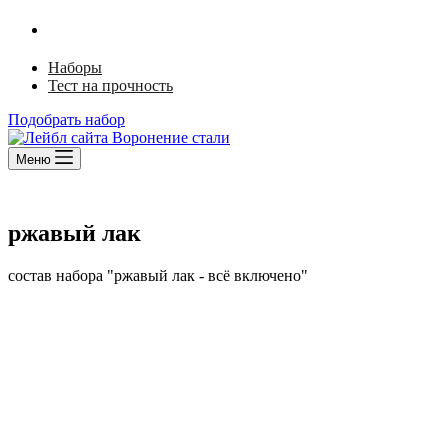
Ржавый лак
Щелочной способ
Наборы
Тест на прочность
Подобрать набор
Меню
ржавый лак
состав набора "ржавый лак - всё включено"